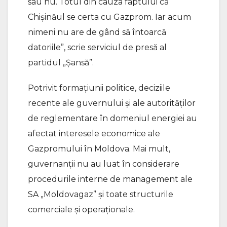
sau nu. Totul din cauza faptului că
Chișinăul se certa cu Gazprom. Iar acum
nimeni nu are de gând să întoarcă
datoriile”, scrie serviciul de presă al
partidul „Șansă”.
Potrivit formațiunii politice, deciziile
recente ale guvernului și ale autorităților
de reglementare în domeniul energiei au
afectat interesele economice ale
Gazpromului în Moldova. Mai mult,
guvernanții nu au luat în considerare
procedurile interne de management ale
SA „Moldovagaz” și toate structurile
comerciale și operaționale.