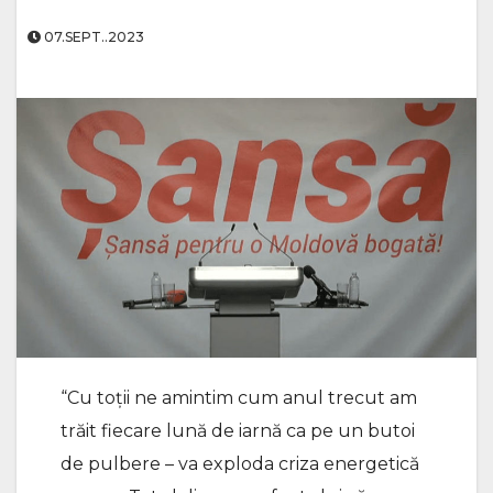
07.SEPT..2023
“Cu toții ne amintim cum anul trecut am
trăit fiecare lună de iarnă ca pe un butoi
de pulbere – va exploda criza energetică