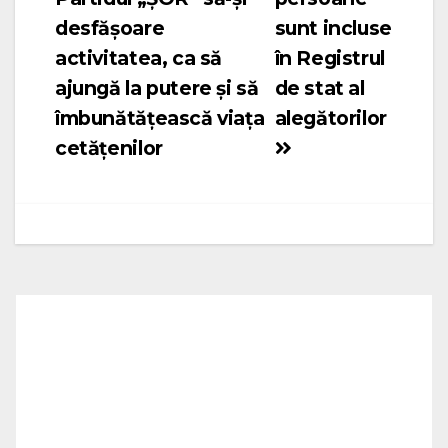
articole
desfășoare
sunt incluse
activitatea, ca să
în Registrul
ajungă la putere și să
de stat al
îmbunătățească viața
alegătorilor
cetățenilor