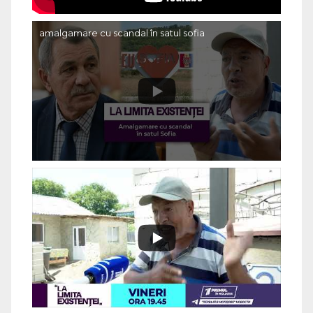
amalgamare cu scandal în satul sofia