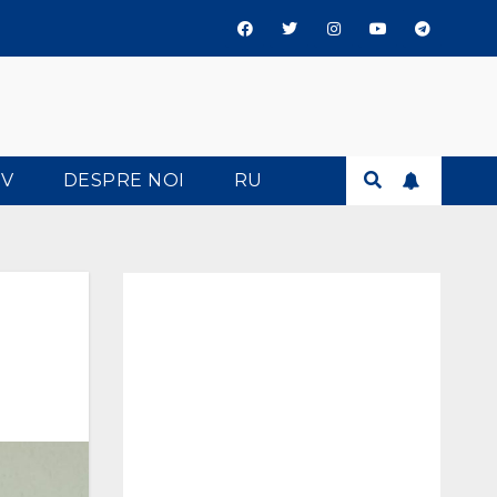
TV
DESPRE NOI
RU