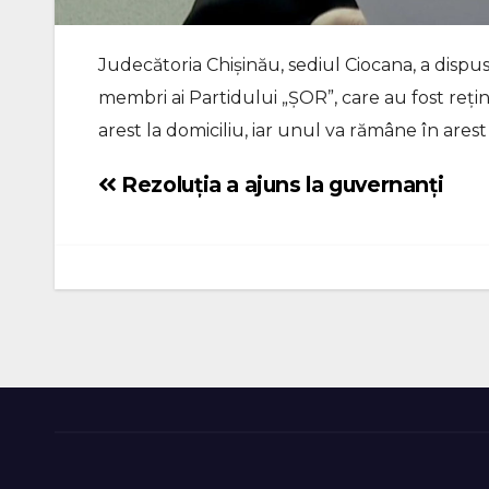
Judecătoria Chișinău, sediul Ciocana, a dispus 
membri ai Partidului „ȘOR”, care au fost reținu
arest la domiciliu, iar unul va rămâne în arest
Rezoluția a ajuns la guvernanți
Navigare
în
articole