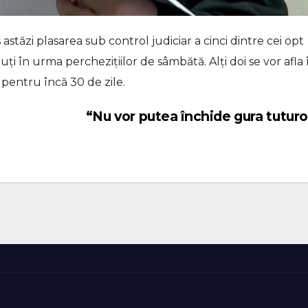
astăzi plasarea sub control judiciar a cinci dintre cei opt
ți în urma perchezițiilor de sâmbătă. Alți doi se vor afla 
 pentru încă 30 de zile.
“Nu vor putea închide gura tutur