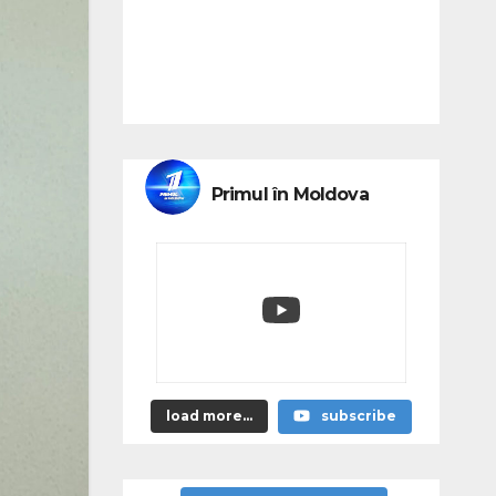
Primul în Moldova
load more...
subscribe