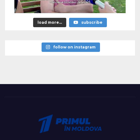
load more...
subscribe
follow on instagram