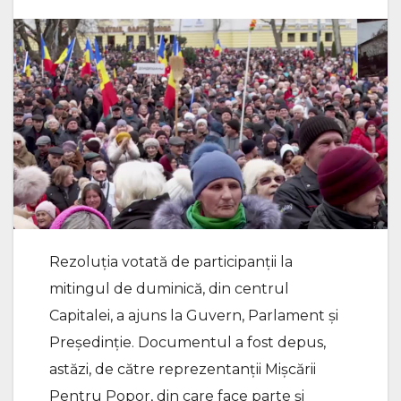
Rezoluția votată de participanții la
mitingul de duminică, din centrul
Capitalei, a ajuns la Guvern, Parlament și
Președinție. Documentul a fost depus,
astăzi, de către reprezentanții Mișcării
Pentru Popor, din care face parte și