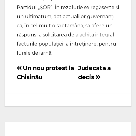
Partidul „ȘOR”. În rezoluție se regăsește și
un ultimatum, dat actualilor guvernanți
ca, în cel mult o săptămână, să ofere un
răspuns la solicitarea de a achita integral
facturile populației la întreținere, pentru
lunile de iarnă.
Un nou protest la
Judecata a
Navigare
Chisinău
decis
în
articole