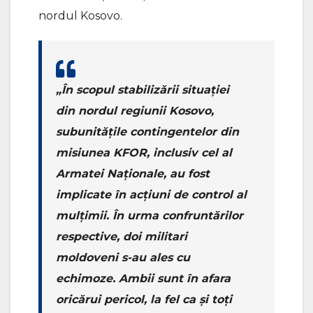
nordul Kosovo.
„În scopul stabilizării situației
din nordul regiunii Kosovo,
subunitățile contingentelor din
misiunea KFOR, inclusiv cel al
Armatei Naționale, au fost
implicate în acțiuni de control al
mulțimii. În urma confruntărilor
respective, doi militari
moldoveni s-au ales cu
echimoze. Ambii sunt în afara
oricărui pericol, la fel ca și toți