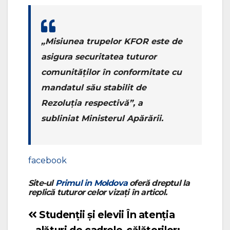
„Misiunea trupelor KFOR este de
asigura securitatea tuturor
comunităților în conformitate cu
mandatul său stabilit de
Rezoluția respectivă”, a
subliniat Ministerul Apărării.
facebook
Site-ul
Primul in Moldova
oferă dreptul la
replică tuturor celor vizați în articol.
Studenții și elevii
În atenția
Navigare