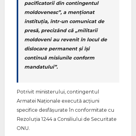
pacificatorii din contingentul
moldovenesc”, a menționat
instituția, într-un comunicat de
presă, precizând că „militarii
moldoveni au revenit în locul de
dislocare permanent și își
continuă misiunile conform
mandatului”.
Potrivit ministerului, contingentul
Armatei Naționale execută acțiuni
specifice desfășurate în conformitate cu
Rezoluția 1244 a Consiliului de Securitate
ONU.