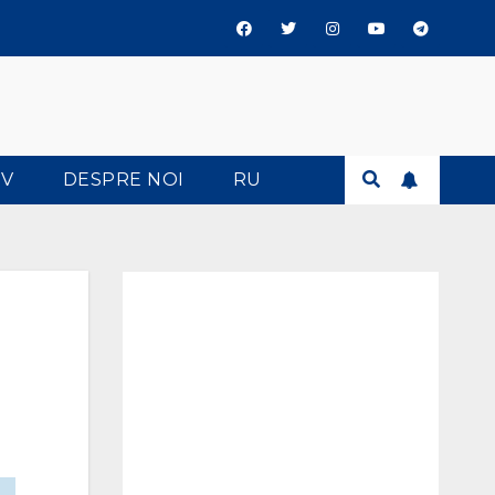
TV
DESPRE NOI
RU