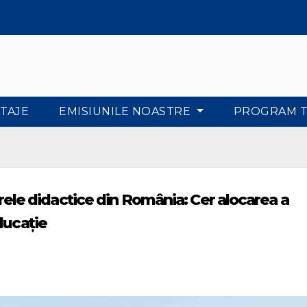
TAJE
EMISIUNILE NOASTRE
PROGRAM 
adrele didactice din România: Cer alocarea a
ducaţie