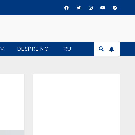
TV
DESPRE NOI
RU