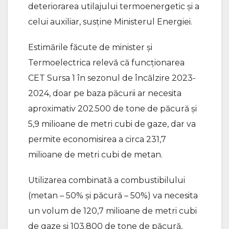
deteriorarea utilajului termoenergetic și a
celui auxiliar, susţine Ministerul Energiei.
Estimările făcute de minister şi
Termoelectrica relevă că funcţionarea
CET Sursa 1 în sezonul de încălzire 2023-
2024, doar pe baza păcurii ar necesita
aproximativ 202.500 de tone de păcură şi
5,9 milioane de metri cubi de gaze, dar va
permite economisirea a circa 231,7
milioane de metri cubi de metan.
Utilizarea combinată a combustibilului
(metan – 50% și păcură – 50%) va necesita
un volum de 120,7 milioane de metri cubi
de gaze şi 103.800 de tone de păcură,