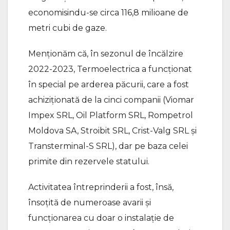
economisindu-se circa 116,8 milioane de
metri cubi de gaze.
Menţionăm că, în sezonul de încălzire
2022-2023, Termoelectrica a funcţionat
în special pe arderea păcurii, care a fost
achiziţionată de la cinci companii (Viomar
Impex SRL, Oil Platform SRL, Rompetrol
Moldova SA, Stroibit SRL, Crist-Valg SRL şi
Transterminal-S SRL), dar pe baza celei
primite din rezervele statului.
Activitatea întreprinderii a fost, însă,
însoţită de numeroase avarii şi
funcţionarea cu doar o instalaţie de