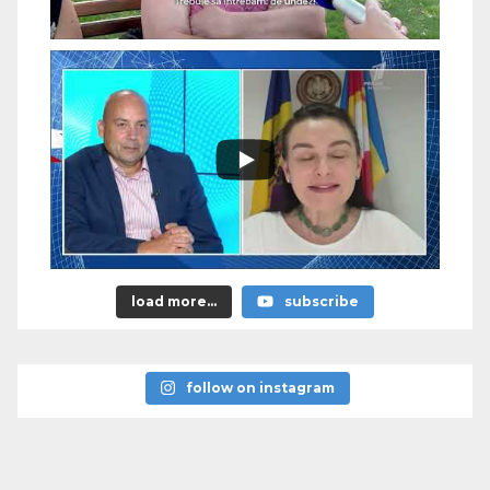
load more...
subscribe
follow on instagram