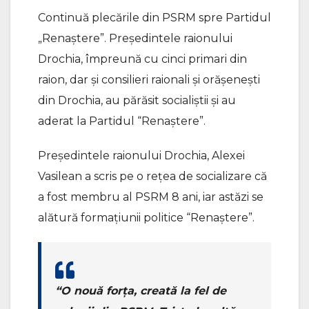
Continuă plecările din PSRM spre Partidul
„Renaștere”. Președintele raionului
Drochia, împreună cu cinci primari din
raion, dar și consilieri raionali și orășenești
din Drochia, au părăsit socialiștii și au
aderat la Partidul “Renaștere”.
Președintele raionului Drochia, Alexei
Vasilean a scris pe o rețea de socializare că
a fost membru al PSRM 8 ani, iar astăzi se
alătură formațiunii politice “Renaștere”.
“O nouă forța, creată la fel de