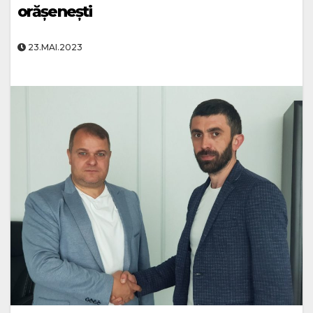
orășenești
23.MAI.2023