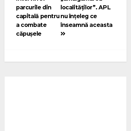
articole
parcurile din
localităților”. APL
capitală pentru
nu înțeleg ce
a combate
înseamnă aceasta
căpușele