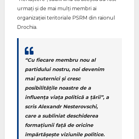
urmați și de mai mulți membri ai
organizației teritoriale PSRM din raionul
Drochia.
“Cu fiecare membru nou al
partidului nostru, noi devenim
mai puternici și cresc
posibilitățile noastre de a
influența viața politică a țării”, a
scris Alexandr Nesterovschi,
care a subliniat deschiderea
formațiunii față de oricine
împărtășește viziunile politice.