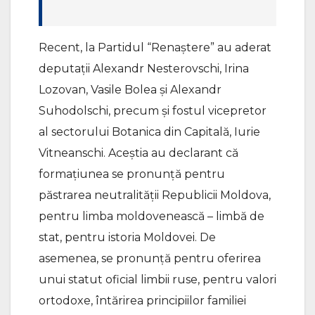
Recent, la Partidul “Renaștere” au aderat
deputații Alexandr Nesterovschi, Irina
Lozovan, Vasile Bolea și Alexandr
Suhodolschi, precum și fostul vicepretor
al sectorului Botanica din Capitală, Iurie
Vitneanschi. Aceștia au declarant că
formațiunea se pronunță pentru
păstrarea neutralității Republicii Moldova,
pentru limba moldovenească – limbă de
stat, pentru istoria Moldovei. De
asemenea, se pronunță pentru oferirea
unui statut oficial limbii ruse, pentru valori
ortodoxe, întărirea principiilor familiei