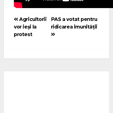
Agricultorii
PAS a votat pentru
Navigare
vor ieși la
ridicarea imunității
în
protest
articole