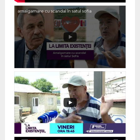
amalgamare cu scandal în satul sofia