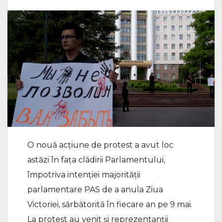
O nouă acțiune de protest a avut loc
astăzi în fața clădirii Parlamentului,
împotriva intenției majorității
parlamentare PAS de a anula Ziua
Victoriei, sărbătorită în fiecare an pe 9 mai.
La protest au venit și reprezentanții