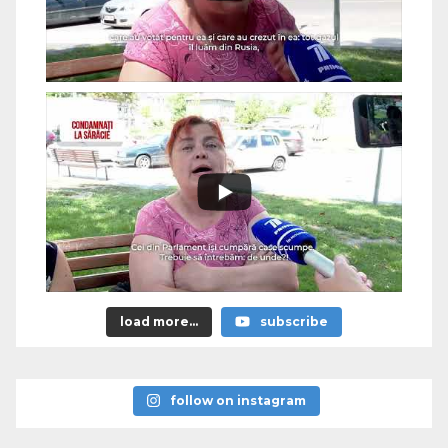
load more...
subscribe
follow on instagram