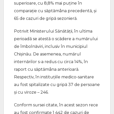
superioare, cu 8,8% mai puține în
comparație cu săptămâna precedentă, și
65 de cazuri de gripă sezonieră.
Potrivit Ministerului Sănătății, în ultima
perioadă se atestă o scădere a numărului
de îmbolnăviri, inclusiv în municipiul
Chișinău. De asemenea, numărul
internărilor s-a redus cu circa 14%, în
raport cu săptămâna anterioară.
Respectiv, în instituțiile medico-sanitare
au fost spitalizate cu gripă 37 de persoane
și cu viroze – 246.
Conform sursei citate, în acest sezon rece
au fost confirmate 1 442 de cazuri de