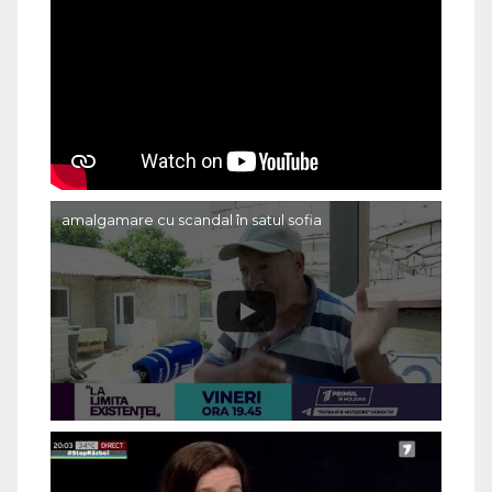
amalgamare cu scandal în satul sofia