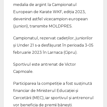
medalia de argint la Campionatul
European de Karate WKF, ediția 2023,
devenind astfel vicecampion european
(juniori), transmite MOLDPRES.
Campionatul, rezervat cadeților, juniorilor
și Under 21 s-a desfășurat în perioada 3-05
februarie 2023 în Larnaca (Cipru).
Sportivul este antrenat de Victor
Capmoale.
Participarea la competiție a fost susținută
financiar de Ministerul Educației și
Cercetării (MEC), iar sportivul și antrenorul
vor beneficia de premii bănești.