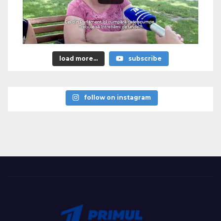
load more...
subscribe
follow on instagram