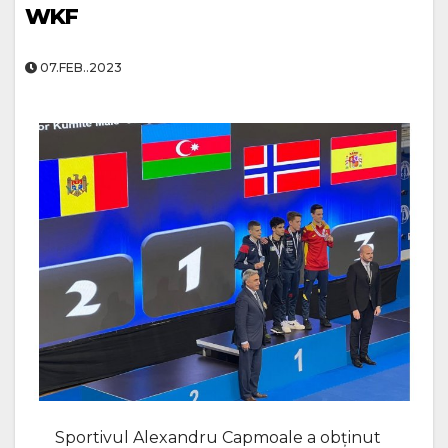
WKF
07.FEB..2023
Sportivul Alexandru Capmoale a obținut