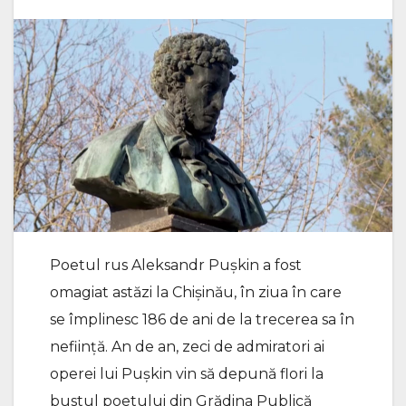
Poetul rus Aleksandr Pușkin a fost
omagiat astăzi la Chișinău, în ziua în care
se împlinesc 186 de ani de la trecerea sa în
neființă. An de an, zeci de admiratori ai
operei lui Pușkin vin să depună flori la
bustul poetului din Grădina Publică