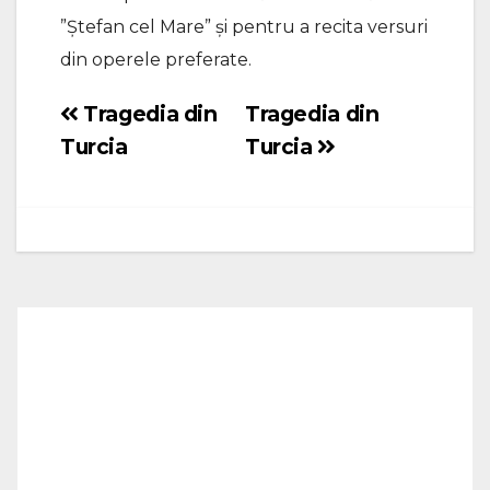
”Ștefan cel Mare” și pentru a recita versuri
din operele preferate.
Tragedia din
Tragedia din
Navigare
Turcia
Turcia
în
articole