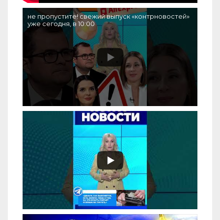
не пропустите! свежий выпуск «контрновостей»
уже сегодня, в 10:00