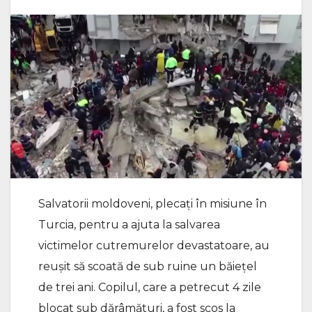
Salvatorii moldoveni, plecați în misiune în
Turcia, pentru a ajuta la salvarea
victimelor cutremurelor devastatoare, au
reușit să scoată de sub ruine un băiețel
de trei ani. Copilul, care a petrecut 4 zile
blocat sub dărâmături, a fost scos la