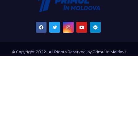
© Copyright 2022 . All Rights Reserved. by
Primul in Moldova