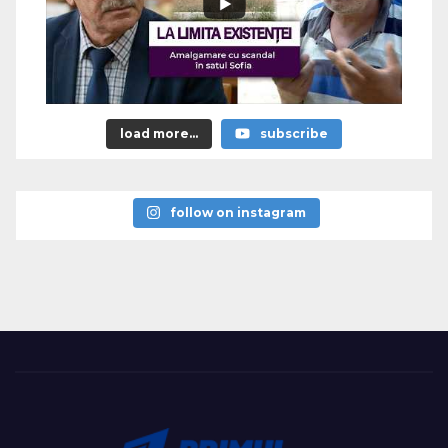
load more...
subscribe
follow on instagram