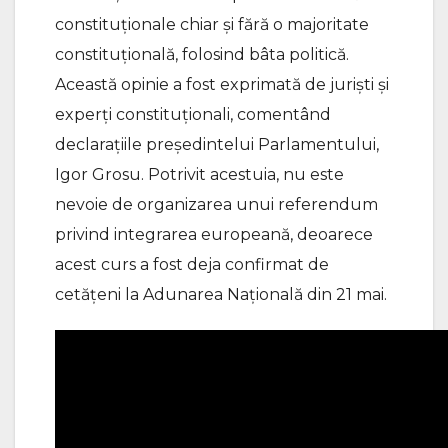
constituționale chiar și fără o majoritate
constituțională, folosind bâta politică.
Această opinie a fost exprimată de juriști și
experți constituționali, comentând
declarațiile președintelui Parlamentului,
Igor Grosu. Potrivit acestuia, nu este
nevoie de organizarea unui referendum
privind integrarea europeană, deoarece
acest curs a fost deja confirmat de
cetățeni la Adunarea Națională din 21 mai.