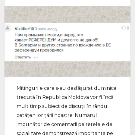
Mitingurile care s-au desfășurat duminica
trecută în Republica Moldova vor fi încă
mult timp subiect de discuții în rândul
cetățenilor țării noastre. Numărul
impunător de comentarii pe rețelele de
socializare demonstrează importanța pe