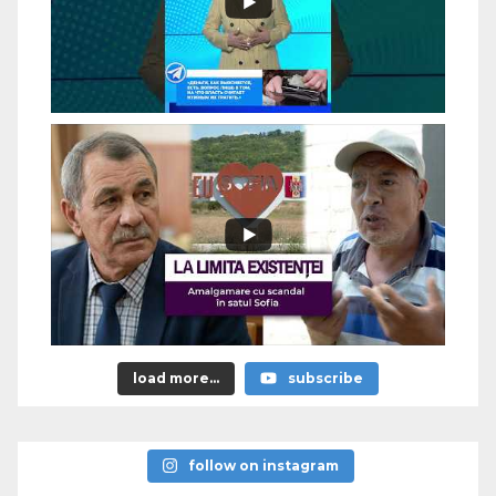
load more...
subscribe
follow on instagram