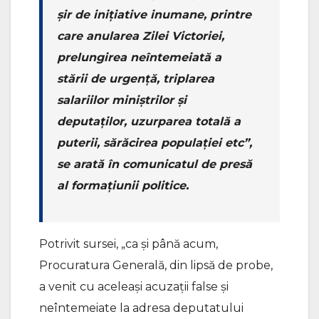
șir de inițiative inumane, printre
care anularea Zilei Victoriei,
prelungirea neîntemeiată a
stării de urgență, triplarea
salariilor miniștrilor și
deputaților, uzurparea totală a
puterii, sărăcirea populației etc”,
se arată în comunicatul de presă
al formațiunii politice.
Potrivit sursei, „ca și până acum,
Procuratura Generală, din lipsă de probe,
a venit cu aceleași acuzații false și
neîntemeiate la adresa deputatului