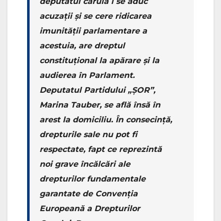
deputatul căruia i se aduc
acuzații și se cere ridicarea
imunității parlamentare a
acestuia, are dreptul
constituțional la apărare și la
audierea în Parlament.
Deputatul Partidului „ȘOR”,
Marina Tauber, se află însă în
arest la domiciliu. În consecință,
drepturile sale nu pot fi
respectate, fapt ce reprezintă
noi grave încălcări ale
drepturilor fundamentale
garantate de Convenția
Europeană a Drepturilor