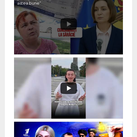
astea bune”