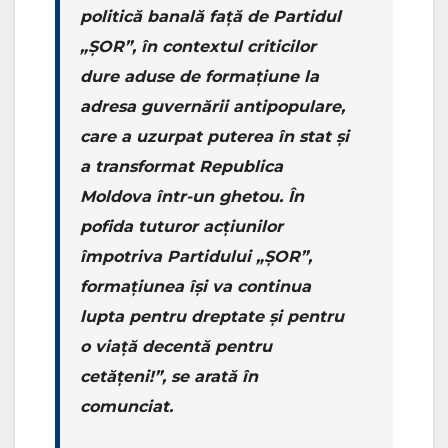
politică banală față de Partidul
„ȘOR”, în contextul criticilor
dure aduse de formațiune la
adresa guvernării antipopulare,
care a uzurpat puterea în stat și
a transformat Republica
Moldova într-un ghetou. În
pofida tuturor acțiunilor
împotriva Partidului „ȘOR”,
formațiunea își va continua
lupta pentru dreptate și pentru
o viață decentă pentru
cetățeni!”, se arată în
comunciat.