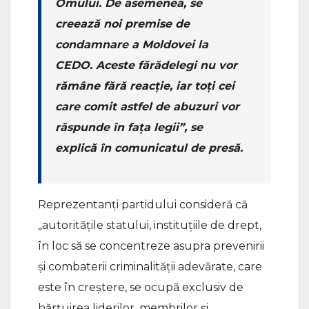
Omului. De asemenea, se
creează noi premise de
condamnare a Moldovei la
CEDO. Aceste fărădelegi nu vor
rămâne fără reacție, iar toți cei
care comit astfel de abuzuri vor
răspunde în fața legii”, se
explică în comunicatul de presă.
Reprezentanți partidului consideră că
„autoritățile statului, instituțiile de drept,
în loc să se concentreze asupra prevenirii
și combaterii criminalității adevărate, care
este în creștere, se ocupă exclusiv de
hărțuirea liderilor, membrilor și