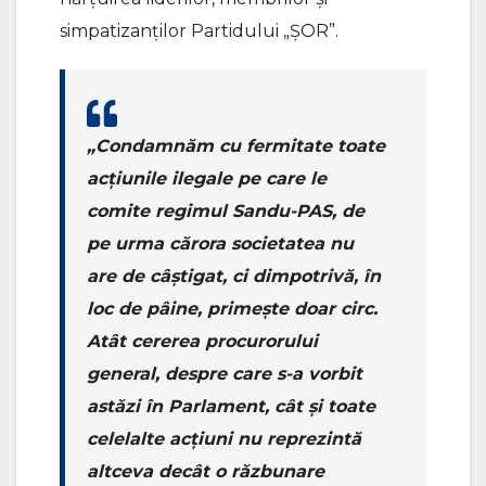
simpatizanților Partidului „ȘOR”.
„Condamnăm cu fermitate toate
acțiunile ilegale pe care le
comite regimul Sandu-PAS, de
pe urma cărora societatea nu
are de câștigat, ci dimpotrivă, în
loc de pâine, primește doar circ.
Atât cererea procurorului
general, despre care s-a vorbit
astăzi în Parlament, cât și toate
celelalte acțiuni nu reprezintă
altceva decât o răzbunare