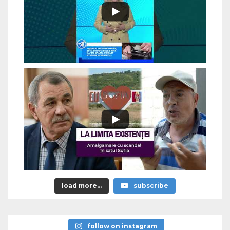
load more...
subscribe
follow on instagram