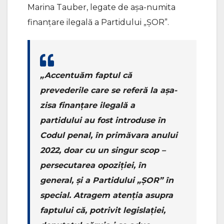
Marina Tauber, legate de așa-numita
finanțare ilegală a Partidului „ȘOR”.
„Accentuăm faptul că
prevederile care se referă la așa-
zisa finanțare ilegală a
partidului au fost introduse în
Codul penal, în primăvara anului
2022, doar cu un singur scop –
persecutarea opoziției, în
general, și a Partidului „ȘOR” în
special. Atragem atenția asupra
faptului că, potrivit legislației,