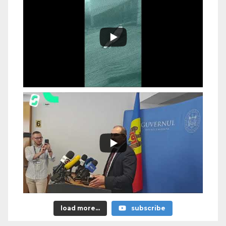
load more...
subscribe