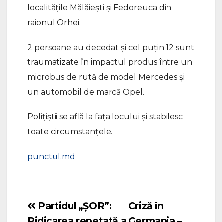
localitățile Mălăiești și Fedoreuca din
raionul Orhei.
2 persoane au decedat și cel puțin 12 sunt
traumatizate în impactul produs între un
microbus de rută de model Mercedes și
un automobil de marcă Opel.
Polițiștii se află la fața locului și stabilesc
toate circumstanțele.
punctul.md
Partidul „ȘOR”:
Criză în
Navigare
Ridicarea repetată a
Germania –