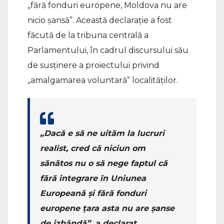
„fără fonduri europene, Moldova nu are
nicio șansă”. Această declarație a fost
făcută de la tribuna centrală a
Parlamentului, în cadrul discursului său
de susținere a proiectului privind
„amalgamarea voluntară” localităților.
„Dacă e să ne uităm la lucruri
realist, cred că niciun om
sănătos nu o să nege faptul că
fără integrare în Uniunea
Europeană și fără fonduri
europene țara asta nu are șanse
de izbândă”, a declarat