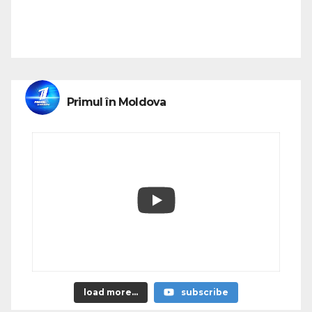
Primul în Moldova
load more...
subscribe