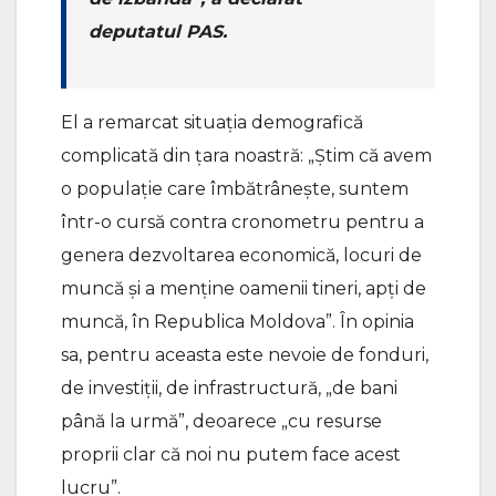
deputatul PAS.
El a remarcat situația demografică
complicată din țara noastră: „Știm că avem
o populație care îmbătrânește, suntem
într-o cursă contra cronometru pentru a
genera dezvoltarea economică, locuri de
muncă și a menține oamenii tineri, apți de
muncă, în Republica Moldova”. În opinia
sa, pentru aceasta este nevoie de fonduri,
de investiții, de infrastructură, „de bani
până la urmă”, deoarece „cu resurse
proprii clar că noi nu putem face acest
lucru”.