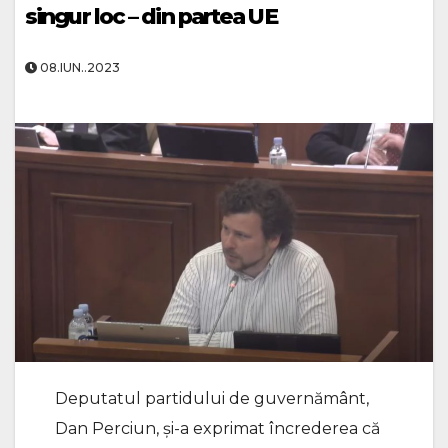
singur loc – din partea UE
08.IUN..2023
Deputatul partidului de guvernământ,
Dan Perciun, și-a exprimat încrederea că