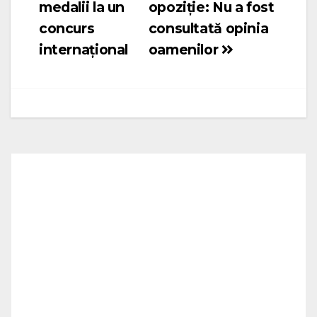
medalii la un
opoziție: Nu a fost
concurs
consultată opinia
internațional
oamenilor