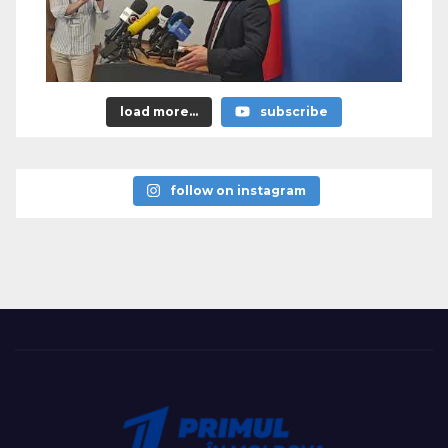
load more...
subscribe
follow on instagram