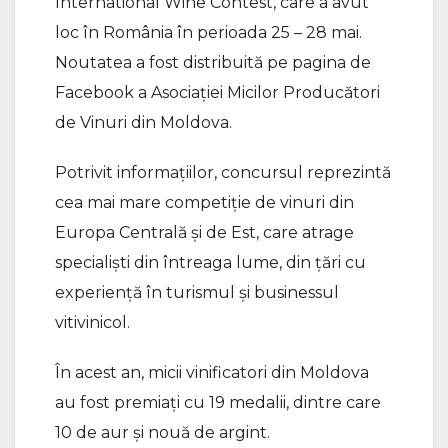
International Wine Contest, care a avut
loc în România în perioada 25 – 28 mai.
Noutatea a fost distribuită pe pagina de
Facebook a Asociației Micilor Producători
de Vinuri din Moldova.
Potrivit informațiilor, concursul reprezintă
cea mai mare competiție de vinuri din
Europa Centrală și de Est, care atrage
specialişti din întreaga lume, din ţări cu
experienţă în turismul și businessul
vitivinicol.
În acest an, micii vinificatori din Moldova
au fost premiați cu 19 medalii, dintre care
10 de aur și nouă de argint.