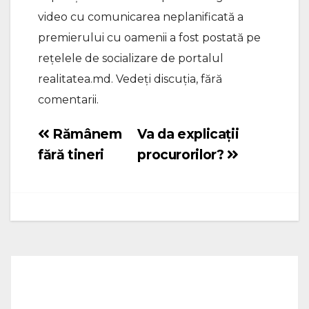
video cu comunicarea neplanificată a
premierului cu oamenii a fost postată pe
rețelele de socializare de portalul
realitatea.md. Vedeți discuția, fără
comentarii.
Rămânem
Va da explicații
Navigare
fără tineri
procurorilor?
în
articole