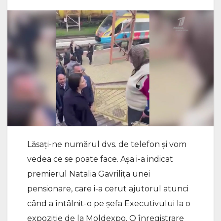
Lăsați-ne numărul dvs. de telefon și vom
vedea ce se poate face. Așa i-a indicat
premierul Natalia Gavrilița unei
pensionare, care i-a cerut ajutorul atunci
când a întâlnit-o pe șefa Executivului la o
expoziție de la Moldexpo. O înregistrare