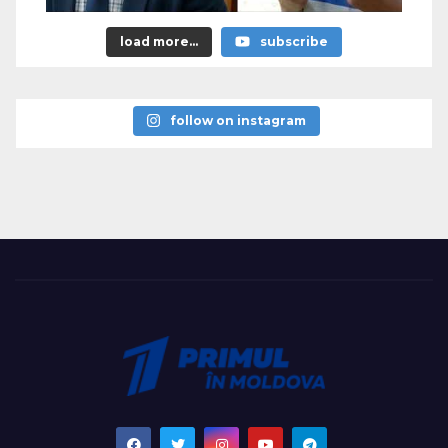
load more...
subscribe
follow on instagram