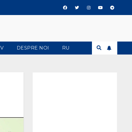
TV
DESPRE NOI
RU