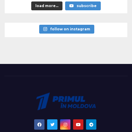
load more...
subscribe
follow on instagram