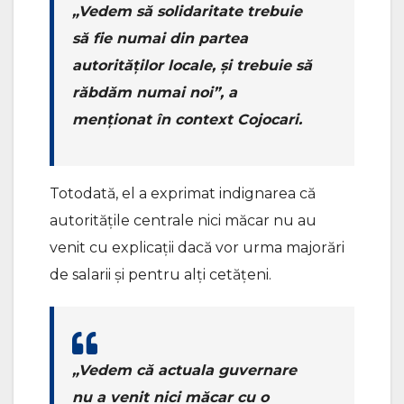
„Vedem să solidaritate trebuie
să fie numai din partea
autorităților locale, și trebuie să
răbdăm numai noi”, a
menționat în context Cojocari.
Totodată, el a exprimat indignarea că
autoritățile centrale nici măcar nu au
venit cu explicații dacă vor urma majorări
de salarii și pentru alți cetățeni.
„Vedem că actuala guvernare
nu a venit nici măcar cu o