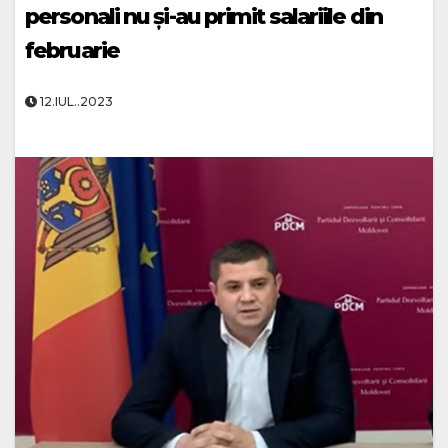
personali nu și-au primit salariile din
februarie
12.IUL..2023