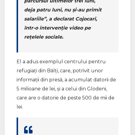
parcursul ultimelor trei luni,
deja patru luni, nu și-au primit
salariile”, a declarat Cojocari,
într-o intervenție video pe
rețelele sociale.
El a adus exemplul centrului pentru
refugiați din Bălți, care, potrivit unor
informații din presă, a acumulat datorii de
5 milioane de lei, și a celui din Glodeni,
care are o datorie de peste 500 de mii de
lei.