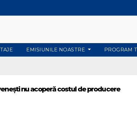
TAJE
EMISIUNILE NOASTRE
PROGRAM 
ovenești nu acoperă costul de producere