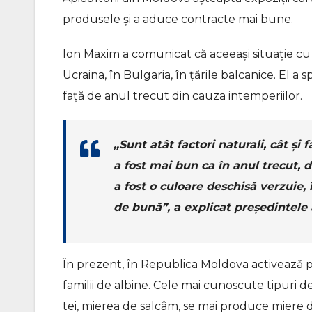
produsele și a aduce contracte mai bune.
Ion Maxim a comunicat că aceeași situație cu
Ucraina, în Bulgaria, în țările balcanice. El a
față de anul trecut din cauza intemperiilor.
„Sunt atât factori naturali, cât și
a fost mai bun ca în anul trecut, 
a fost o culoare deschisă verzuie, 
de bună”,
a explicat președintele a
În prezent, în Republica Moldova activează p
familii de albine. Cele mai cunoscute tipuri 
tei, mierea de salcâm, se mai produce miere de