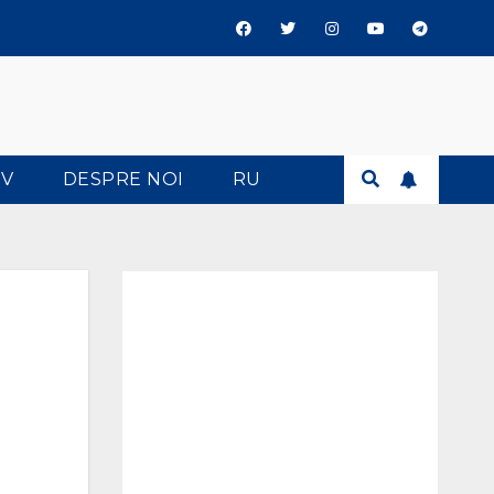
TV
DESPRE NOI
RU