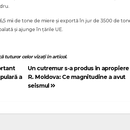
ndru.
6,5 mii de tone de miere și exportă în jur de 3500 de ton
ată și ajunge în țările UE.
ă tuturor celor vizați în articol.
ortant
Un cutremur s-a produs în apropiere
pulară a
R. Moldova: Ce magnitudine a avut
seismul