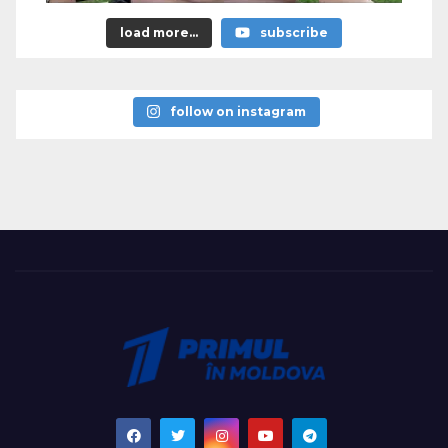
load more...
subscribe
follow on instagram