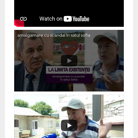
amalgamare cu scandal în satul sofia