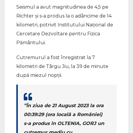
Seismul a avut magnitudinea de 4,5 pe
Richter și s-a produs la o adâncime de 14
kilometri, potrivit Institutului Național de
Cercetare Dezvoltare pentru Fizica
Pământului.
Cutremurul a fost înregistrat la 7
kilometri de Târgu Jiu, la 39 de minute
după miezul nopții.
”În ziua de 21 August 2023 la ora
00:39:29 (ora locală a României)
s-a produs în OLTENIA, GORJ un
cutremur mediu cu