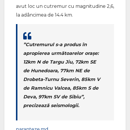
avut loc un cutremur cu magnitudine 2,6,
la adâncimea de 14.4 km.
”Cutremurul s-a produs în
apropierea următoarelor oraşe:
12km N de Targu Jiu, 72km SE
de Hunedoara, 77km NE de
Drobeta-Turnu Severin, 85km V
de Ramnicu Valcea, 85km S de
Deva, 97km SV de Sibiu”,
precizează seismologii.
paranteze.md