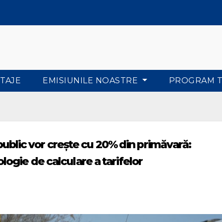
TAJE
EMISIUNILE NOASTRE
PROGRAM 
 public vor crește cu 20% din primăvară:
gie de calculare a tarifelor