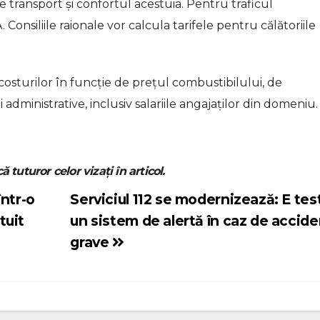
de transport și confortul acestuia. Pentru traficul
 Consiliile raionale vor calcula tarifele pentru călătoriile
sturilor în funcție de prețul combustibilului, de
 administrative, inclusiv salariile angajaților din domeniu.
ă tuturor celor vizați în articol.
într-o
Serviciul 112 se modernizează: E tes
tuit
un sistem de alertă în caz de accid
grave