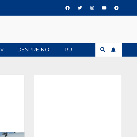
TV
DESPRE NOI
RU