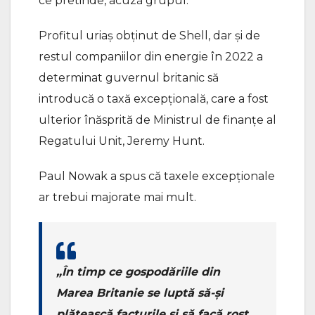
ce pretinde, acuză grupul.
Profitul uriaş obţinut de Shell, dar şi de
restul companiilor din energie în 2022 a
determinat guvernul britanic să
introducă o taxă excepțională, care a fost
ulterior înăsprită de Ministrul de finanțe al
Regatului Unit, Jeremy Hunt.
Paul Nowak a spus că taxele excepționale
ar trebui majorate mai mult.
„În timp ce gospodăriile din
Marea Britanie se luptă să-și
plătească facturile și să facă rost