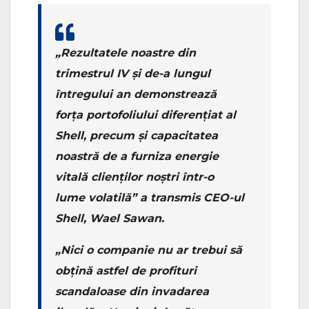
„Rezultatele noastre din
trimestrul IV și de-a lungul
întregului an demonstrează
forţa portofoliului diferențiat al
Shell, precum și capacitatea
noastră de a furniza energie
vitală clienților noștri într-o
lume volatilă” a transmis CEO-ul
Shell, Wael Sawan.
„Nici o companie nu ar trebui să
obțină astfel de profituri
scandaloase din invadarea