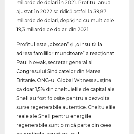
miliarde de dolari în 2021. Profitul anual
ajustat în 2022 se ridică astfel la 39,87
miliarde de dolari, depășind cu mult cele
19,3 miliarde de dolari din 2021.
Profitul este „obscen” și „o insultă la
adresa familiilor muncitoare” a reacţionat
Paul Nowak, secretar general al
Congresului Sindicatelor din Marea
Britanie. ONG-ul Global Witness susține
că doar 1,5% din cheltuielile de capital ale
Shell au fost folosite pentru a dezvolta
surse regenerabile autentice. Cheltuielile
reale ale Shell pentru energiile
regenerabile sunt o mică parte din ceea