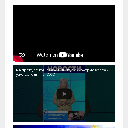
не пропустите! свежий выпуск «контрновостей»
уже сегодня, в 10:00