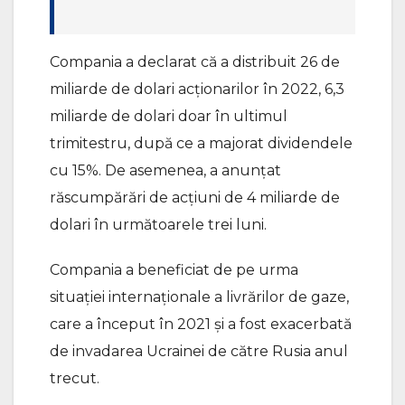
Compania a declarat că a distribuit 26 de
miliarde de dolari acţionarilor în 2022, 6,3
miliarde de dolari doar în ultimul
trimitestru, după ce a majorat dividendele
cu 15%. De asemenea, a anunțat
răscumpărări de acțiuni de 4 miliarde de
dolari în următoarele trei luni.
Compania a beneficiat de pe urma
situaţiei internaționale a livrărilor de gaze,
care a început în 2021 și a fost exacerbată
de invadarea Ucrainei de către Rusia anul
trecut.