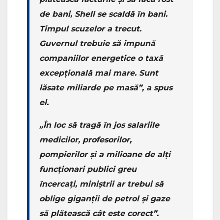
de bani, Shell se scaldă în bani.
Timpul scuzelor a trecut.
Guvernul trebuie să impună
companiilor energetice o taxă
excepțională mai mare. Sunt
lăsate miliarde pe masă”, a spus
el.
„În loc să tragă în jos salariile
medicilor, profesorilor,
pompierilor și a milioane de alți
funcționari publici greu
încercaţi, miniștrii ar trebui să
oblige giganţii de petrol şi gaze
să plătească cât este corect”.