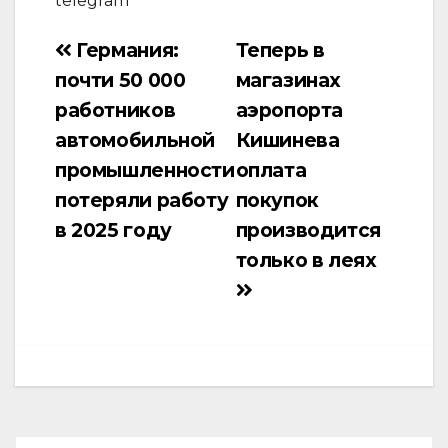
telegram
Германия:
Теперь в
Навигация
почти 50 000
магазинах
по
работников
аэропорта
записям
автомобильной
Кишинева
промышленности
оплата
потеряли работу
покупок
в 2025 году
производится
только в леях