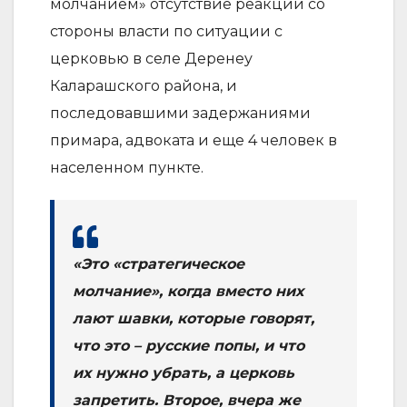
молчанием» отсутствие реакции со
стороны власти по ситуации с
церковью в селе Деренеу
Каларашского района, и
последовавшими задержаниями
примара, адвоката и еще 4 человек в
населенном пункте.
«Это «стратегическое
молчание», когда вместо них
лают шавки, которые говорят,
что это – русские попы, и что
их нужно убрать, а церковь
запретить. Второе, вчера же