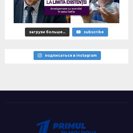
загрузи больше...
subscribe
подписаться в instagram