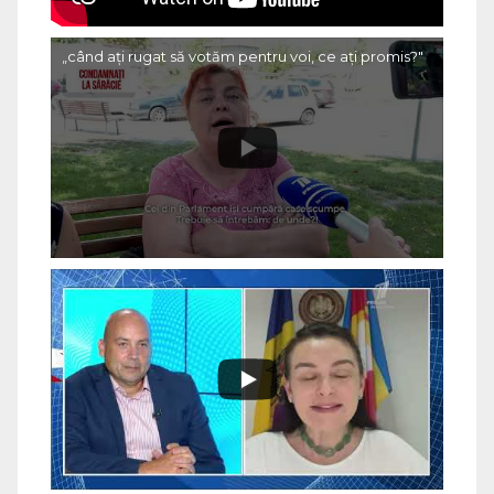
„când ați rugat să votăm pentru voi, ce ați promis?"