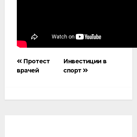
Протест
Инвестиции в
Навигация
врачей
спорт
по
записям