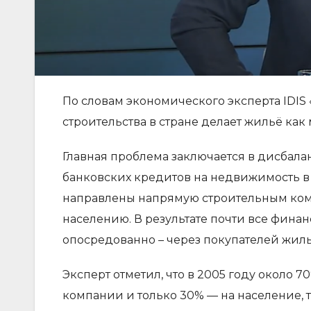
По словам экономического эксперта IDIS
строительства в стране делает жильё как
Главная проблема заключается в дисбала
банковских кредитов на недвижимость в 2
направлены напрямую строительным комп
населению. В результате почти все фина
опосредованно – через покупателей жиль
Эксперт отметил, что в 2005 году около
компании и только 30% — на население, т