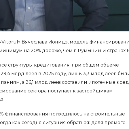
 «Viitorul» Вячеслава Ионицэ, модель финансирован
 минимум на 20% дороже, чем в Румынии и странах Е
нсе структуры кредитования: при общем объёме
9,4 млрд леев в 2025 году, лишь 3,3 млрд леев был
аниям, а 26,1 млрд леев составили ипотечные кре
нсирование сектора поступает к застройщикам
я.
 70% финансирования приходилось на строительные
огда как сегодня ситуация обратная: доля прямого