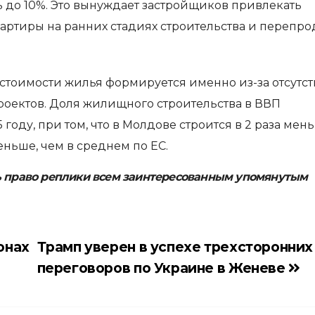
до 10%. Это вынуждает застройщиков привлекать
вартиры на ранних стадиях строительства и перепро
стоимости жилья формируется именно из-за отсутс
оектов. Доля жилищного строительства в ВВП
25 году, при том, что в Молдове строится в 2 раза мен
еньше, чем в среднем по ЕС.
ь право реплики всем заинтересованным упомянутым
онах
Трамп уверен в успехе трехсторонних
переговоров по Украине в Женеве