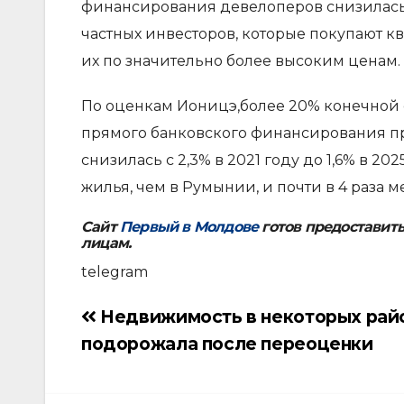
финансирования девелоперов снизилась 
частных инвесторов, которые покупают к
их по значительно более высоким ценам.
По оценкам Ионицэ,более 20% конечной 
прямого банковского финансирования пр
снизилась с 2,3% в 2021 году до 1,6% в 20
жилья, чем в Румынии, и почти в 4 раза м
Сайт
Первый в Молдове
готов предоставит
лицам.
telegram
Недвижимость в некоторых рай
Навигация
подорожала после переоценки
по
записям