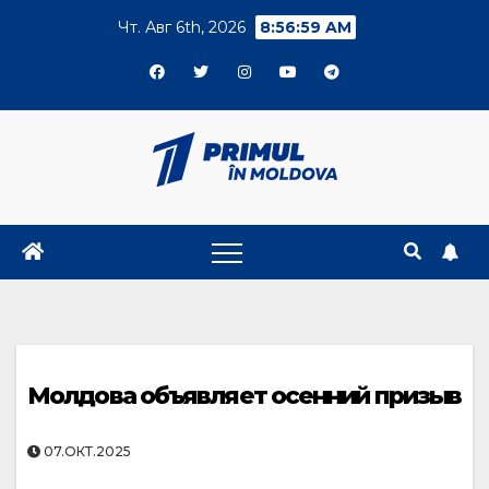
Skip
Чт. Авг 6th, 2026
8:57:00 AM
to
content
Молдова объявляет осенний призыв
07.ОКТ.2025