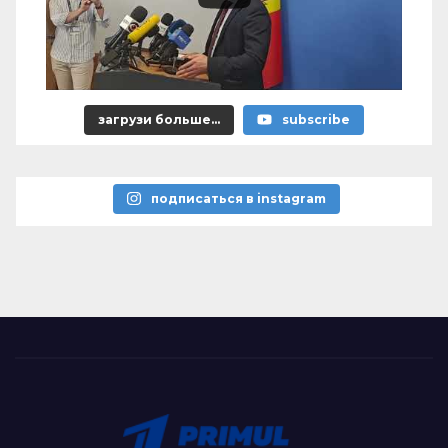
загрузи больше...
subscribe
подписаться в instagram