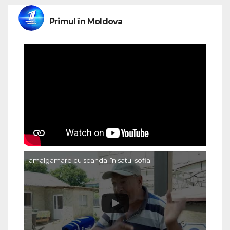
Primul în Moldova
amalgamare cu scandal în satul sofia