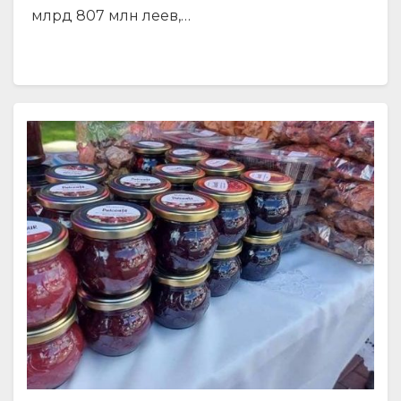
млрд 807 млн леев,…