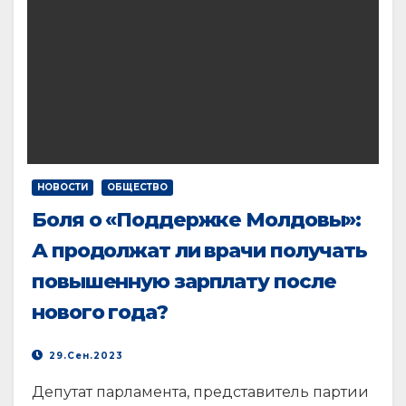
НОВОСТИ
ОБЩЕСТВО
Боля о «Поддержке Молдовы»:
А продолжат ли врачи получать
повышенную зарплату после
нового года?
29.Сен.2023
Депутат парламента, представитель партии