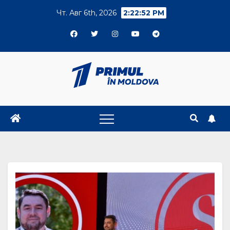
Skip
Чт. Авг 6th, 2026
2:22:54 PM
to
content