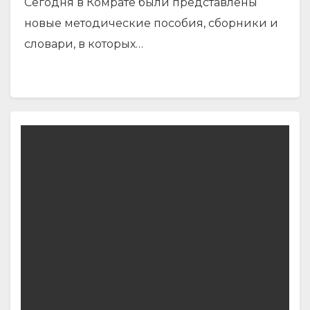
Сегодня в Комрате были представлены
новые методические пособия, сборники и
словари, в которых…