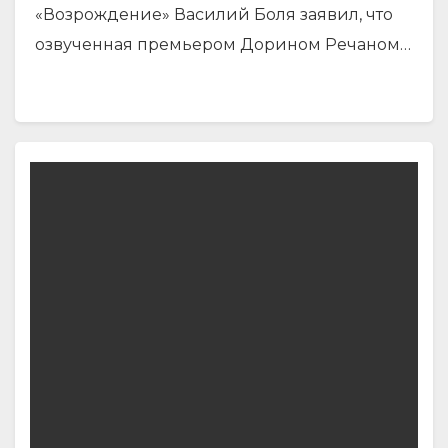
«Возрождение» Василий Боля заявил, что
озвученная премьером Дорином Речаном…