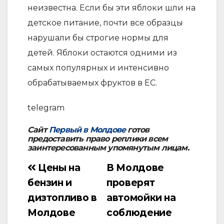
неизвестна. Если бы эти яблоки шли на
детское питание, почти все образцы
нарушали бы строгие нормы для
детей. Яблоки остаются одними из
самых популярных и интенсивно
обрабатываемых фруктов в ЕС.
telegram
Сайт
Первый в Молдове
готов
предоставить право реплики всем
заинтересованным упомянутым лицам.
Цены на
В Молдове
Навигация
бензин и
проверят
по
дизтопливо в
автомойки на
записям
Молдове
соблюдение