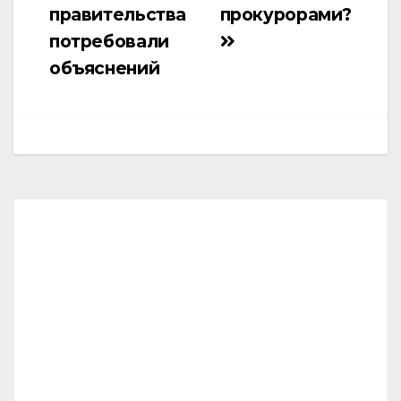
правительства
прокурорами?
по
потребовали
записям
объяснений