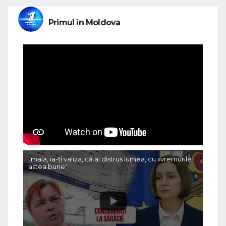
Primul în Moldova
„maia, ia-ți valiza, că ai distrus lumea, cu «vremurile
astea bune”