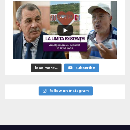
load more...
subscribe
follow on instagram