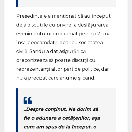
Președintele a menționat că au început
deja discuțiile cu privire la desfășurarea
evenimentului programat pentru 21 mai,
însă, deocamdată, doar cu societatea
civilă. Sandu a dat asigurări că
preconizează să poarte discuții cu
reprezentanții altor partide politice, dar
nu a precizat care anume și când.
„Despre conținut. Ne dorim să
fie o adunare a cetățenilor, așa
cum am spus de la început, o