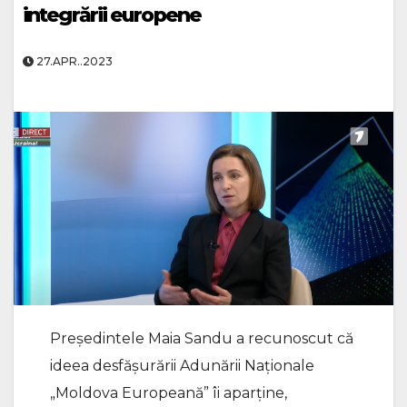
integrării europene
27.APR..2023
Președintele Maia Sandu a recunoscut că
ideea desfășurării Adunării Naționale
„Moldova Europeană” îi aparține,