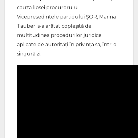
cauza lipsei procurorului.
Vicepreședintele partidului ȘOR, Marina
Tauber, s-a arătat copleșită de
multitudinea procedurilor juridice
aplicate de autorități în privința sa, într-o
singură zi.