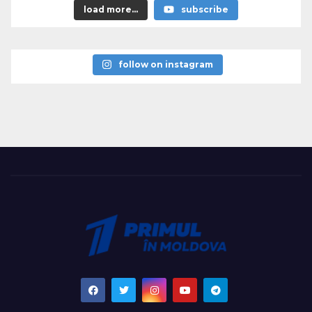
load more...
subscribe
follow on instagram