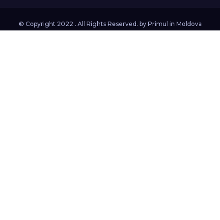
© Copyright 2022 . All Rights Reserved. by
Primul in Moldova