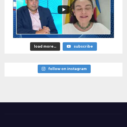
load more...
subscribe
follow on instagram