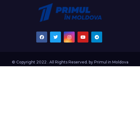
© Copyright 2022 . All Rights Reserved. by
Primul in Moldova