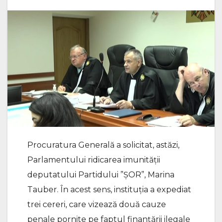
Procuratura Generală a solicitat, astăzi,
Parlamentului ridicarea imunității
deputatului Partidului ”ȘOR”, Marina
Tauber. În acest sens, instituția a expediat
trei cereri, care vizează două cauze
penale pornite pe faptul finanțării ilegale