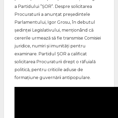
a Partidului ”ȘOR”. Despre solicitarea
Procuraturii a anunțat președintele
Parlamentului, Igor Grosu, în debutul
ședinței Legislativului, menționând că
cererile urmează să fie transmise Comisiei
juridice, numiri şi imunităţi pentru
examinare. Partidul ȘOR a calificat
solicitarea Procuraturii drept o răfuială
politică, pentru criticile aduse de
formațiune guvernării antipopulare.