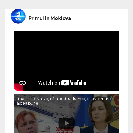
Primul în Moldova
„maia, ia-ți valiza, că ai distrus lumea, cu «vremurile
astea bune”