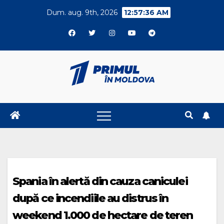
Skip
Dum. aug. 9th, 2026
12:57:36 AM
to
content
Spania în alertă din cauza caniculei
după ce incendiile au distrus în
weekend 1.000 de hectare de teren