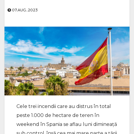
07.AUG..2023
Cele trei incendii care au distrus în total
peste 1.000 de hectare de teren în
weekend în Spania se aflau luni dimineaţă
sub control, însă cea mai mare parte a ţării