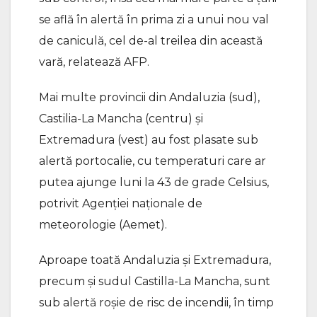
se află în alertă în prima zi a unui nou val
de caniculă, cel de-al treilea din această
vară, relatează AFP.
Mai multe provincii din Andaluzia (sud),
Castilia-La Mancha (centru) şi
Extremadura (vest) au fost plasate sub
alertă portocalie, cu temperaturi care ar
putea ajunge luni la 43 de grade Celsius,
potrivit Agenţiei naţionale de
meteorologie (Aemet).
Aproape toată Andaluzia şi Extremadura,
precum şi sudul Castilla-La Mancha, sunt
sub alertă roşie de risc de incendii, în timp