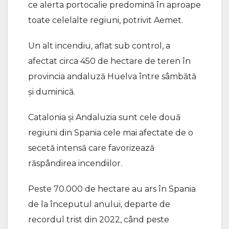
ce alerta portocalie predomină în aproape
toate celelalte regiuni, potrivit Aemet.
Un alt incendiu, aflat sub control, a
afectat circa 450 de hectare de teren în
provincia andaluză Huelva între sâmbătă
şi duminică.
Catalonia şi Andaluzia sunt cele două
regiuni din Spania cele mai afectate de o
secetă intensă care favorizează
răspândirea incendiilor.
Peste 70.000 de hectare au ars în Spania
de la începutul anului, departe de
recordul trist din 2022, când peste