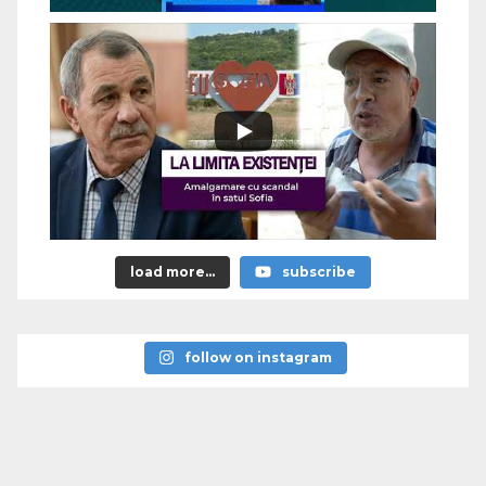
load more...
subscribe
follow on instagram