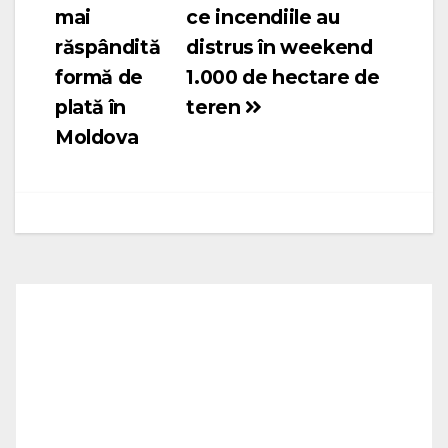
mai
ce incendiile au
articole
răspândită
distrus în weekend
formă de
1.000 de hectare de
plată în
teren
Moldova