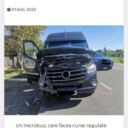
07.AUG..2023
Un microbuz, care făcea curse regulate