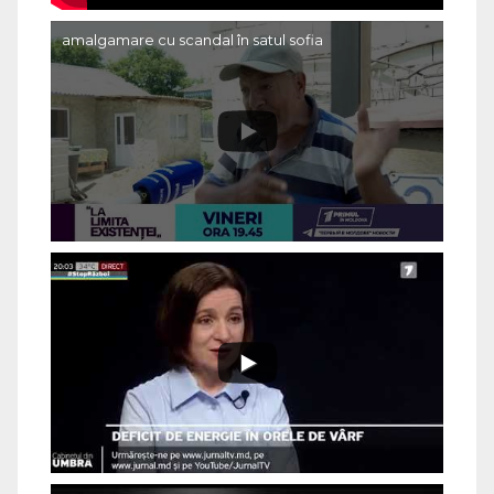
amalgamare cu scandal în satul sofia