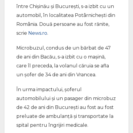
între Chişinău şi Bucureşti, s-a izbit cu un
automobil, în localitatea Potârnicheşti din
România. Două persoane au fost rănite,
scrie
News.ro
.
Microbuzul, condus de un bărbat de 47
de ani din Bacău, s-a izbit cu o mașină,
care îl preceda, la volanul căruia se afla
un șofer de 34 de ani din Vrancea.
În urma impactului, șoferul
automobilului și un pasager din microbuz
de 42 de ani din București au fost au fost
preluate de ambulanţă şi transportate la
spital pentru îngrijiri medicale.