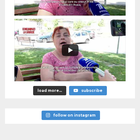
load more...
subscribe
follow on instagram