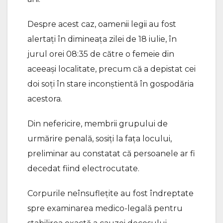
Despre acest caz, oamenii legii au fost
alertați în dimineața zilei de 18 iulie, în
jurul orei 08:35 de către o femeie din
aceeași localitate, precum că a depistat cei
doi soți în stare inconștientă în gospodăria
acestora.
Din nefericire, membrii grupului de
urmărire penală, sosiți la fața locului,
preliminar au constatat că persoanele ar fi
decedat fiind electrocutate.
Corpurile neînsuflețite au fost îndreptate
spre examinarea medico-legală pentru