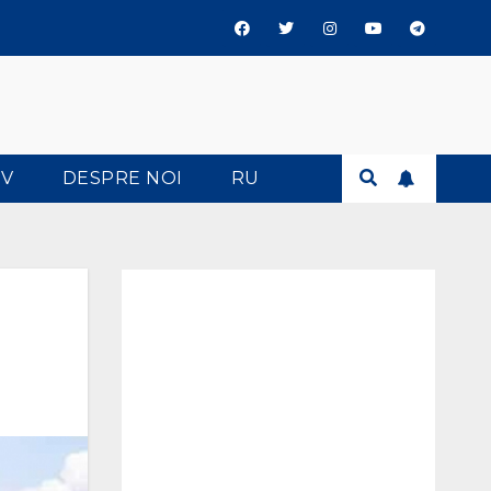
TV
DESPRE NOI
RU