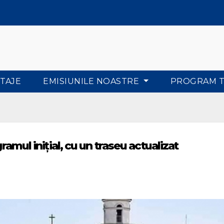
TAJE
EMISIUNILE NOASTRE
PROGRAM 
gramul inițial, cu un traseu actualizat