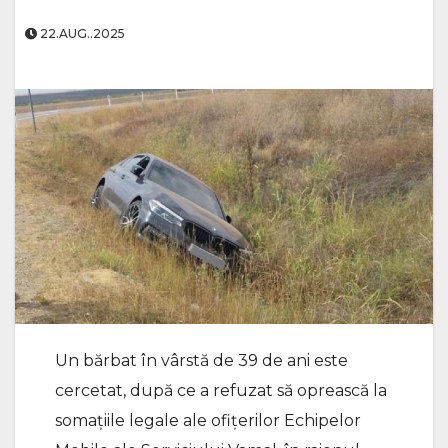
22.AUG..2025
Un bărbat în vârstă de 39 de ani este
cercetat, după ce a refuzat să oprească la
somațiile legale ale ofițerilor Echipelor