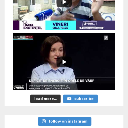
load more...
subscribe
follow on instagram