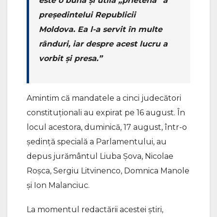
este o bună și utilă „prietena” a
președintelui Republicii
Moldova. Ea l-a servit în multe
rânduri, iar despre acest lucru a
vorbit și presa.”
Amintim că mandatele a cinci judecători
constituționali au expirat pe 16 august. În
locul acestora, duminică, 17 august, într-o
ședință specială a Parlamentului, au
depus jurământul Liuba Șova, Nicolae
Roșca, Sergiu Litvinenco, Domnica Manole
și Ion Malanciuc.
La momentul redactării acestei știri,