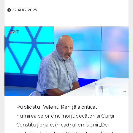
22.AUG..2025
Publicistul Valeriu Reniță a criticat
numirea celor cinci noi judecători ai Curții
Constituționale, în cadrul emisiunii „De