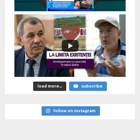
load more...
subscribe
follow on instagram