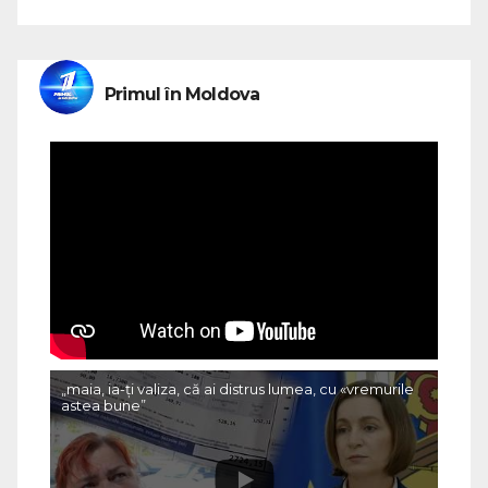
Primul în Moldova
„maia, ia-ți valiza, că ai distrus lumea, cu «vremurile
astea bune”