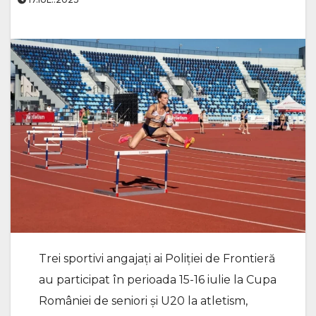
Trei sportivi angajați ai Poliției de Frontieră
au participat în perioada 15-16 iulie la Cupa
României de seniori și U20 la atletism,