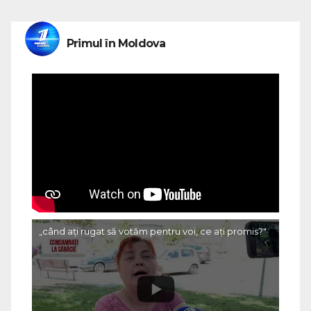
Primul în Moldova
„când ați rugat să votăm pentru voi, ce ați promis?"