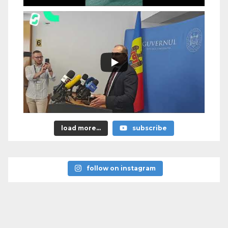
load more...
subscribe
follow on instagram