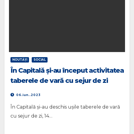
NOUTĂŢI
SOCIAL
În Capitală și-au început activitatea
taberele de vară cu sejur de zi
06.iun..2023
În Capitală și-au deschis ușile taberele de vară
cu sejur de zi, 14…