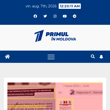
Skip
vin. aug. 7th, 2026
12:20:13 AM
to
content