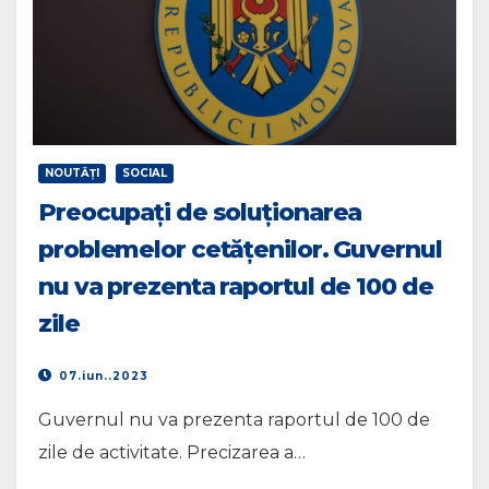
NOUTĂŢI
SOCIAL
Preocupați de soluționarea
problemelor cetățenilor. Guvernul
nu va prezenta raportul de 100 de
zile
07.iun..2023
Guvernul nu va prezenta raportul de 100 de
zile de activitate. Precizarea a…