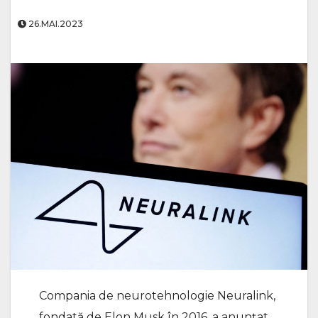
26.MAI.2023
Compania de neurotehnologie Neuralink,
fondată de Elon Musk în 2016, a anunțat