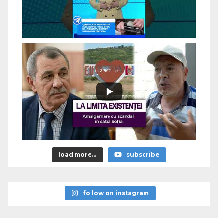
load more...
subscribe
follow on instagram