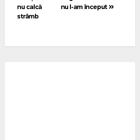
articole
nu calcă
nu l-am început
strâmb