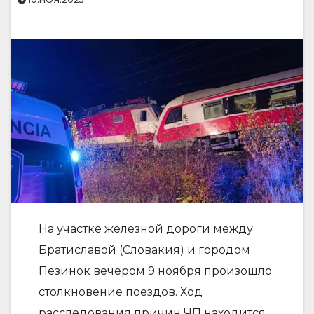
На участке железной дороги между
Братиславой (Словакия) и городом
Пезинок вечером 9 ноября произошло
столкновение поездов. Ход
расследования причин ЧП находится