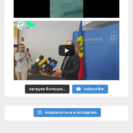
загрузи больше...
subscribe
подписаться в instagram