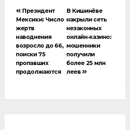
Президент
В Кишинёве
Навигация
Мексики: Число
накрыли сеть
по
жертв
незаконных
записям
наводнения
онлайн-казино:
возросло до 66,
мошенники
поиски 75
получили
пропавших
более 25 млн
продолжаются
леев